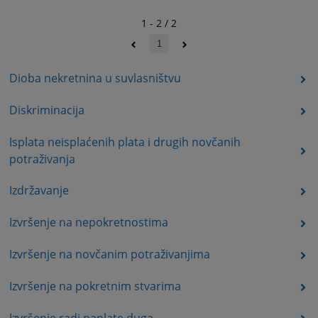
1 - 2 / 2
1
Dioba nekretnina u suvlasništvu
Diskriminacija
Isplata neisplaćenih plata i drugih novčanih
potraživanja
Izdržavanje
Izvršenje na nepokretnostima
Izvršenje na novčanim potraživanjima
Izvršenje na pokretnim stvarima
Izvršenje radi naplate duga