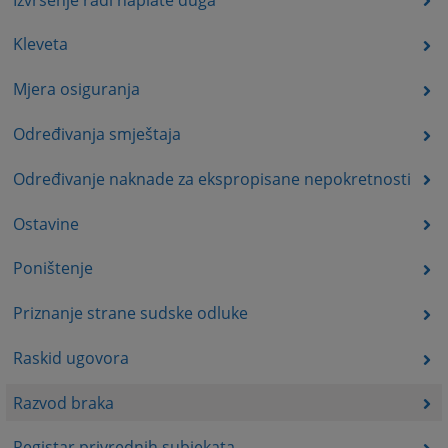
Kleveta
Mjera osiguranja
Određivanja smještaja
Određivanje naknade za ekspropisane nepokretnosti
Ostavine
Poništenje
Priznanje strane sudske odluke
Raskid ugovora
Razvod braka
Registar privrednih subjekata