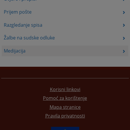
Prijem pošte
Razgledanje spisa
Žalbe na sudske odluke
Medijacija
Korisni linkovi
Pomoć za korištenje
Mapa stranice
Pravila privatnosti