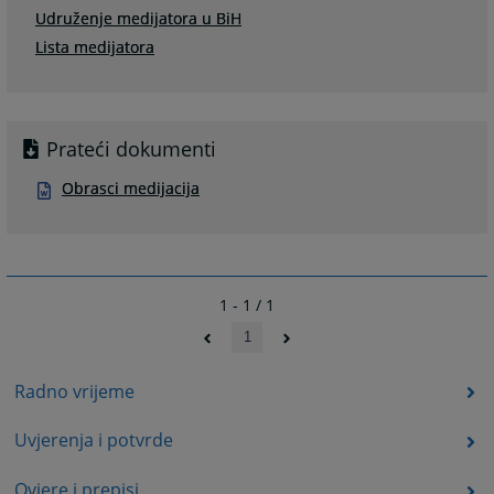
Udruženje medijatora u BiH
Lista medijatora
Prateći dokumenti
Obrasci medijacija
1 - 1 / 1
1
Radno vrijeme
Uvjerenja i potvrde
Ovjere i prepisi