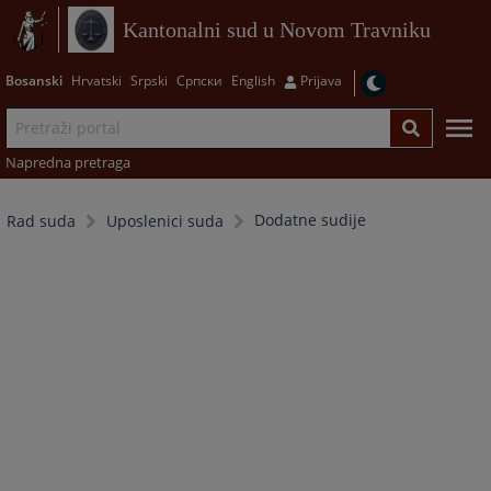
Kantonalni sud u Novom Travniku
Bosanski
Hrvatski
Srpski
Српски
English
Prijava
Napredna pretraga
Dodatne sudije
Rad suda
Uposlenici suda