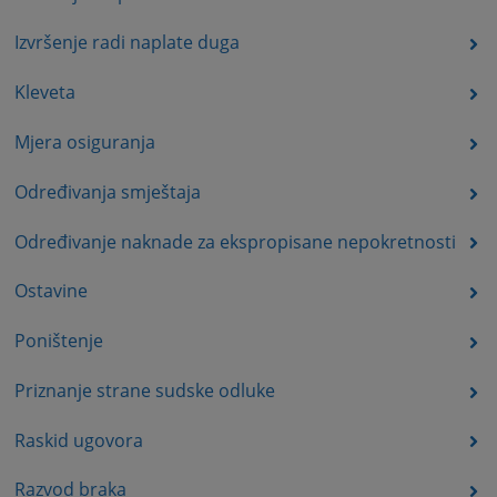
Izvršenje radi naplate duga
Kleveta
Mjera osiguranja
Određivanja smještaja
Određivanje naknade za ekspropisane nepokretnosti
Ostavine
Poništenje
Priznanje strane sudske odluke
Raskid ugovora
Razvod braka