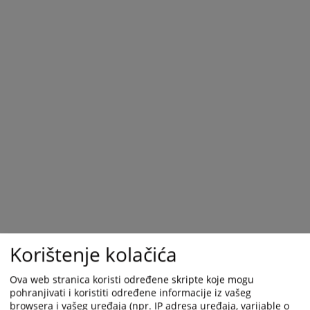
Korištenje kolačića
Ova web stranica koristi određene skripte koje mogu
pohranjivati i koristiti određene informacije iz vašeg
browsera i vašeg uređaja (npr. IP adresa uređaja, varijable o