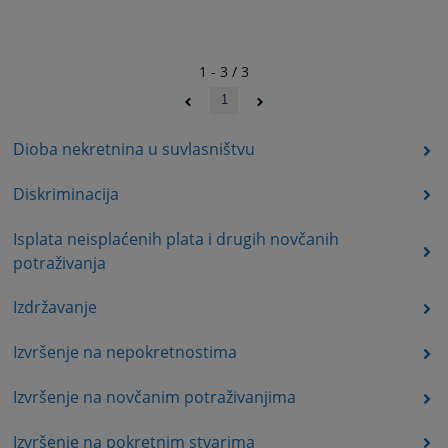
1 - 3 / 3
1
Dioba nekretnina u suvlasništvu
Diskriminacija
Isplata neisplaćenih plata i drugih novčanih
potraživanja
Izdržavanje
Izvršenje na nepokretnostima
Izvršenje na novčanim potraživanjima
Izvršenje na pokretnim stvarima