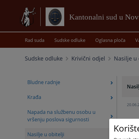
Kantonalni sud u No
Rad suda
Sudske odluke
Oglasna ploča
V
Nasilje u 
Sudske odluke
Krivični odjel
Bludne radnje
Nasil
Krađa
20.06.
Napada na službenu osobu u
vršenju poslova sigurnosti
Korišt
Nasilje u obitelji