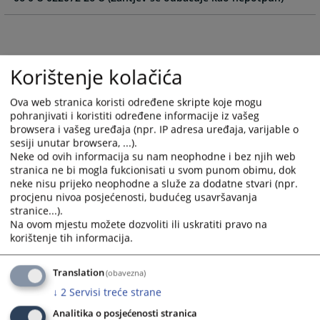
and
and
select
select
a
a
date.
date.
Korištenje kolačića
Press
Press
the
the
Ova web stranica koristi određene skripte koje mogu
question
question
pohranjivati i koristiti određene informacije iz vašeg
mark
mark
browsera i vašeg uređaja (npr. IP adresa uređaja, varijable o
key
key
sesiji unutar browsera, ...).
to
to
Neke od ovih informacija su nam neophodne i bez njih web
get
get
stranica ne bi mogla fukcionisati u svom punom obimu, dok
neke nisu prijeko neophodne a služe za dodatne stvari (npr.
the
the
procjenu nivoa posjećenosti, budućeg usavršavanja
keyboard
keyboard
stranice...).
shortcuts
shortcuts
Na ovom mjestu možete dozvoliti ili uskratiti pravo na
for
for
korištenje tih informacija.
changing
changing
dates.
dates.
Translation
(obavezna)
↓
2
Servisi treće strane
Analitika o posjećenosti stranica