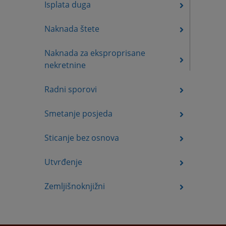
Isplata duga
Naknada štete
Naknada za eksproprisane
nekretnine
Radni sporovi
Smetanje posjeda
Sticanje bez osnova
Utvrđenje
Zemljišnoknjižni