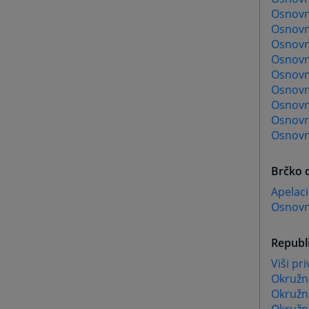
Osnovn
Osnovn
Osnovn
Osnovn
Osnovni
Osnovn
Osnovn
Osnovni
Osnovn
Brčko d
Apelaci
Osnovni
Republi
Viši pr
Okružni
Okružni