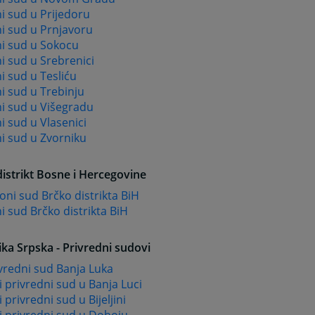
i sud u Prijedoru
i sud u Prnjavoru
i sud u Sokocu
i sud u Srebrenici
 sud u Tesliću
i sud u Trebinju
i sud u Višegradu
 sud u Vlasenici
i sud u Zvorniku
istrikt Bosne i Hercegovine
oni sud Brčko distrikta BiH
 sud Brčko distrikta BiH
ka Srpska - Privredni sudovi
ivredni sud Banja Luka
 privredni sud u Banja Luci
 privredni sud u Bijeljini