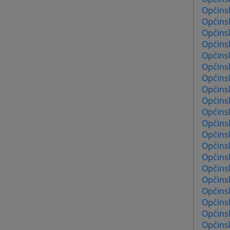
Općinsk
Općins
Općins
Općinsk
Općinsk
Općins
Općinsk
Općins
Općinsk
Općinsk
Općinsk
Općinsk
Općinsk
Općins
Općins
Općins
Općinsk
Općins
Općinsk
Općinsk