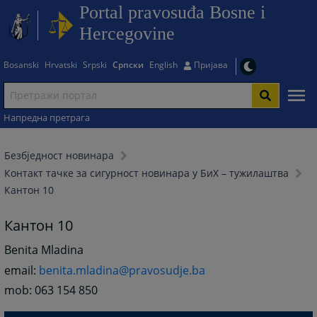
Portal pravosuđa Bosne i
Hercegovine
Bosanski
Hrvatski
Srpski
Српски
English
Пријава
Напредна претрага
Безбjедност новинара
Контакт тачке за сигурност новинара у БиХ – тужилаштва
Кантон 10
Кантон 10
Benita Mladina
email:
benita.mladina@pravosudje.ba
mob: 063 154 850