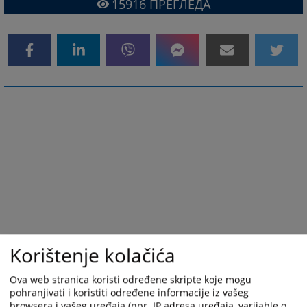
15916
ПРЕГЛЕДА
Korištenje kolačića
Ova web stranica koristi određene skripte koje mogu
pohranjivati i koristiti određene informacije iz vašeg
browsera i vašeg uređaja (npr. IP adresa uređaja, varijable o