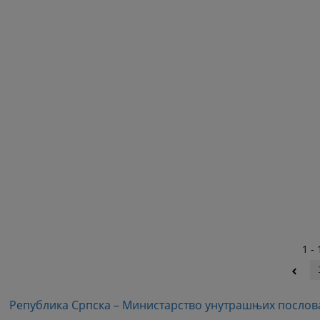
1 - 
Република Српска – Министарство унутрашњих послов