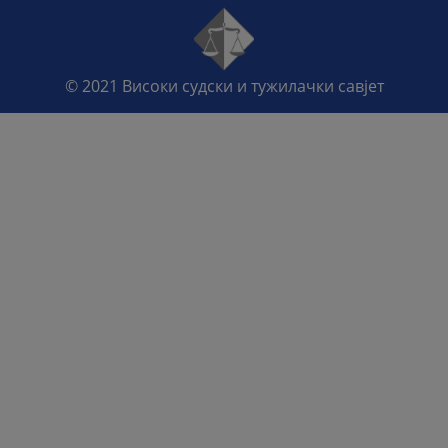
© 2021
Високи судски и тужилачки савјет