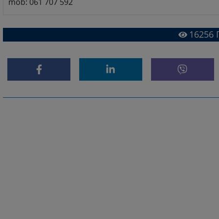
mob: 061 707 592
16256