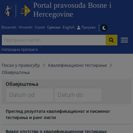
Portal pravosuđa Bosne i
Hercegovine
Bosanski
Hrvatski
Srpski
Српски
English
Пријава
Напредна претрага
Посао у правосуђу
Квалификационо тестирање
Обавјештења
Обавјештења
Navigate
Navigate
Преглед резултата квалификационог и писменог
forward
forward
тестирања и ранг листи
to
to
interact
interact
with
with
Видео упутство о квалификационом тестирању