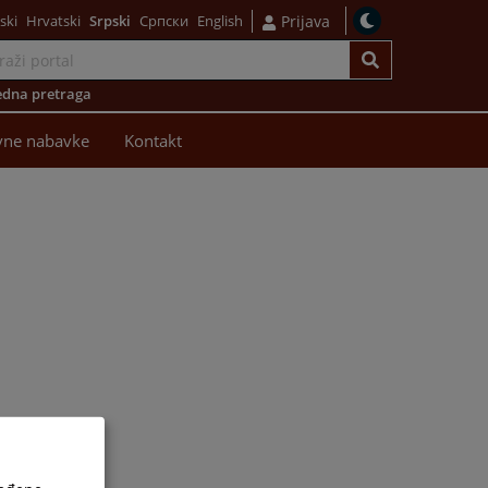
ski
Hrvatski
Srpski
Српски
English
Prijava
dna pretraga
vne nabavke
Kontakt