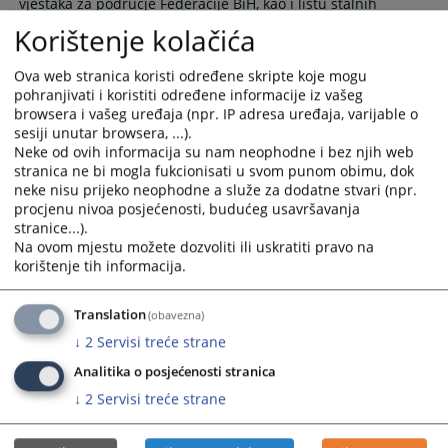
vještaka za područje Federacije BiH, kao i listu stalnih
and
and
Korištenje kolačića
select
select
03.04.2026.
a
a
Ova web stranica koristi određene skripte koje mogu
date.
date.
pohranjivati i koristiti određene informacije iz vašeg
Press
Press
browsera i vašeg uređaja (npr. IP adresa uređaja, varijable o
the
the
sesiji unutar browsera, ...).
question
question
Neke od ovih informacija su nam neophodne i bez njih web
mark
mark
stranica ne bi mogla fukcionisati u svom punom obimu, dok
neke nisu prijeko neophodne a služe za dodatne stvari (npr.
key
key
procjenu nivoa posjećenosti, budućeg usavršavanja
to
to
stranice...).
get
get
Na ovom mjestu možete dozvoliti ili uskratiti pravo na
the
the
korištenje tih informacija.
keyboard
keyboard
shortcuts
shortcuts
Translation
(obavezna)
for
for
↓
2
Servisi treće strane
changing
changing
dates.
dates.
Analitika o posjećenosti stranica
↓
2
Servisi treće strane