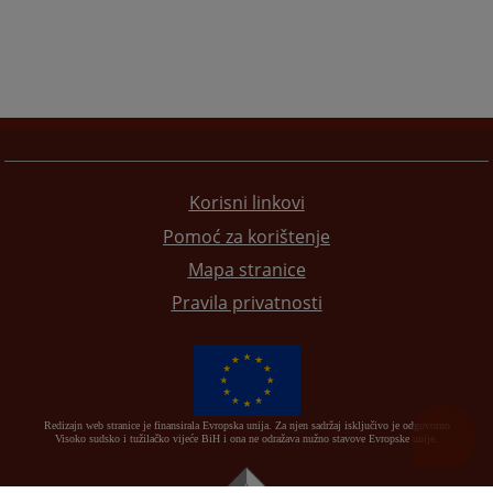
Korisni linkovi
Pomoć za korištenje
Mapa stranice
Pravila privatnosti
Redizajn web stranice je finansirala Evropska unija. Za njen sadržaj isključivo je odgovorno
Visoko sudsko i tužilačko vijeće BiH i ona ne odražava nužno stavove Evropske unije.