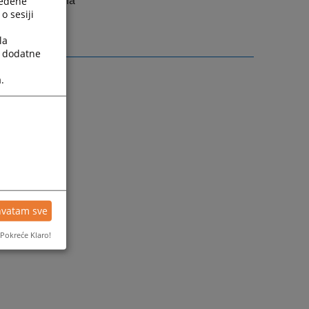
ređene
lice, odnosno na
o sesiji
čijem području
la
a dodatne
.
hvatam sve
Pokreće Klaro!