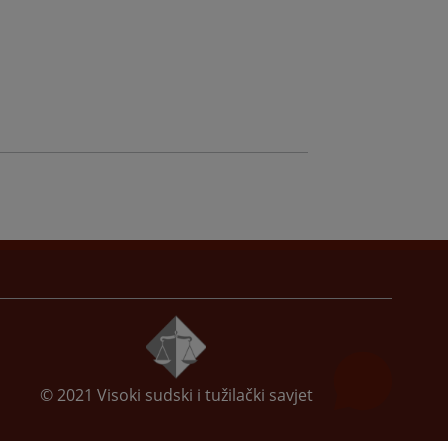
© 2021
Visoki sudski i tužilački savjet