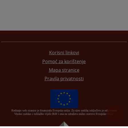
Korisni linkovi
Pomoć za korištenje
Mapa stranice
Pravila privatnosti
Redizajn web stranice je finansirala Evropska unija. Za njen sadržaj isključivo je odgovorno
Visoko sudsko i tužilačko vijeće BiH i ona ne odražava nužno stavove Evropske unije.