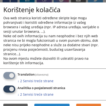
Korištenje kolačića
Ova web stranica koristi određene skripte koje mogu
pohranjivati i koristiti određene informacije iz vašeg
browsera i vašeg uređaja (npr. IP adresa uređaja, varijable o
sesiji unutar browsera, ...).
Neke od ovih informacija su nam neophodne i bez njih web
stranica ne bi mogla fukcionisati u svom punom obimu, dok
neke nisu prijeko neophodne a služe za dodatne stvari (npr.
procjenu nivoa posjećenosti, budućeg usavršavanja
stranice...).
Na ovom mjestu možete dozvoliti ili uskratiti pravo na
korištenje tih informacija.
Translation
(obavezna)
↓
2
Servisi treće strane
Analitika o posjećenosti stranica
↓
2
Servisi treće strane