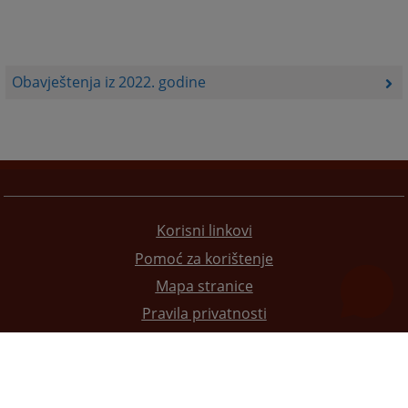
Obavještenja iz 2022. godine
Korisni linkovi
Pomoć za korištenje
Mapa stranice
Pravila privatnosti