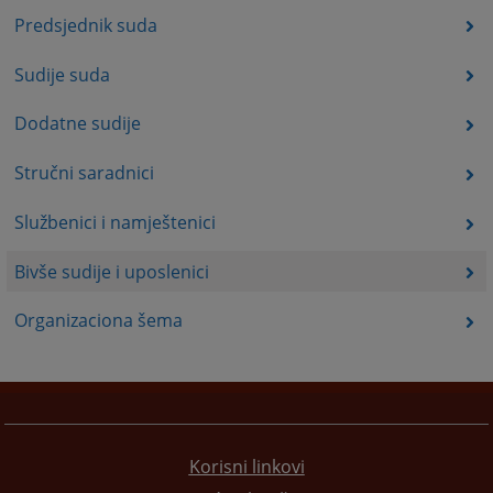
Predsjednik suda
Sudije suda
Dodatne sudije
Stručni saradnici
Službenici i namještenici
Bivše sudije i uposlenici
Organizaciona šema
Korisni linkovi