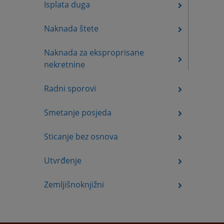
Isplata duga
Naknada štete
Naknada za eksproprisane
nekretnine
Radni sporovi
Smetanje posjeda
Sticanje bez osnova
Utvrđenje
Zemljišnoknjižni