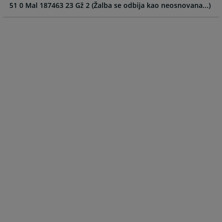
51 0 Mal 187463 23 Gž 2 (Žalba se odbija kao neosnovana...)