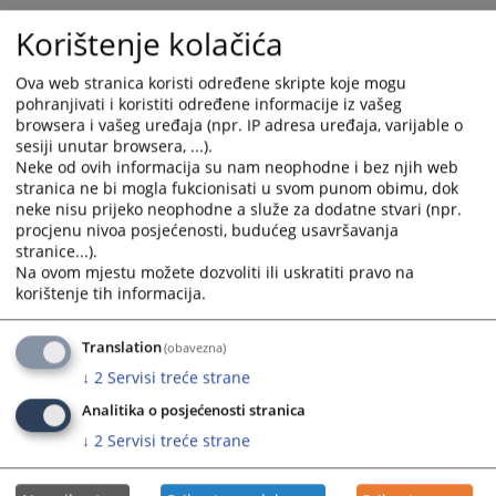
Korištenje kolačića
Ova web stranica koristi određene skripte koje mogu
pohranjivati i koristiti određene informacije iz vašeg
browsera i vašeg uređaja (npr. IP adresa uređaja, varijable o
sesiji unutar browsera, ...).
Neke od ovih informacija su nam neophodne i bez njih web
stranica ne bi mogla fukcionisati u svom punom obimu, dok
neke nisu prijeko neophodne a služe za dodatne stvari (npr.
procjenu nivoa posjećenosti, budućeg usavršavanja
stranice...).
Na ovom mjestu možete dozvoliti ili uskratiti pravo na
korištenje tih informacija.
Translation
(obavezna)
↓
2
Servisi treće strane
Analitika o posjećenosti stranica
↓
2
Servisi treće strane