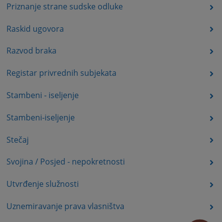
Priznanje strane sudske odluke
Raskid ugovora
Razvod braka
Registar privrednih subjekata
Stambeni - iseljenje
Stambeni-iseljenje
Stečaj
Svojina / Posjed - nepokretnosti
Utvrđenje služnosti
Uznemiravanje prava vlasništva