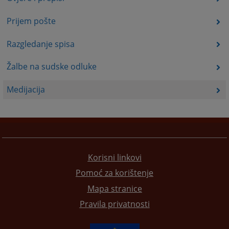
Prijem pošte
Razgledanje spisa
Žalbe na sudske odluke
Medijacija
Korisni linkovi
Pomoć za korištenje
Mapa stranice
Pravila privatnosti