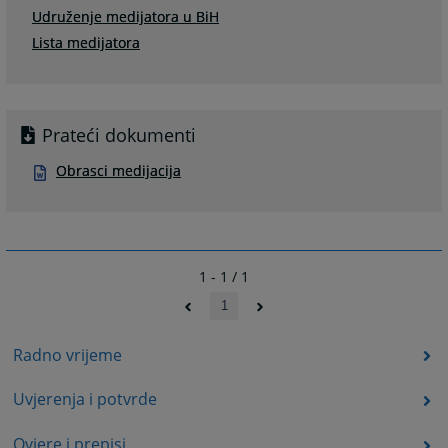
Udruženje medijatora u BiH
Lista medijatora
Prateći dokumenti
Obrasci medijacija
1 - 1 / 1
1
Radno vrijeme
Uvjerenja i potvrde
Ovjere i prepisi