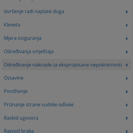
Izvršenje radi naplate duga
Kleveta
Mjera osiguranja
Određivanja smještaja
Određivanje naknade za ekspropisane nepokretnosti
Ostavine
Poništenje
Priznanje strane sudske odluke
Raskid ugovora
Razvod braka