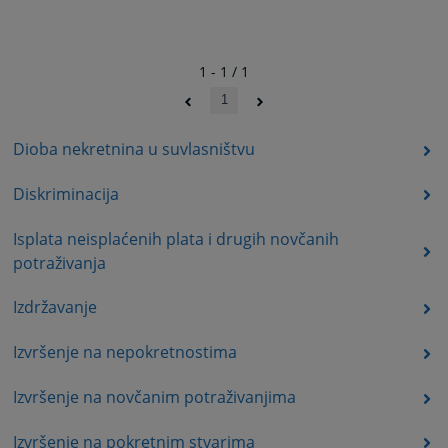
1 - 1 / 1
1
Dioba nekretnina u suvlasništvu
Diskriminacija
Isplata neisplaćenih plata i drugih novčanih
potraživanja
Izdržavanje
Izvršenje na nepokretnostima
Izvršenje na novčanim potraživanjima
Izvršenje na pokretnim stvarima