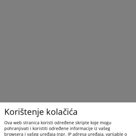
Korištenje kolačića
Ova web stranica koristi određene skripte koje mogu
pohranjivati i koristiti određene informacije iz vašeg
browsera i vašeg uređaja (npr. IP adresa uređaja, varijable o