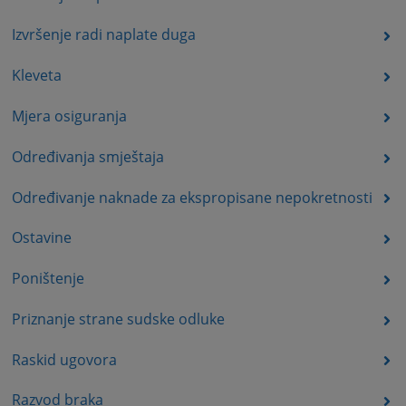
Izvršenje radi naplate duga
Kleveta
Mjera osiguranja
Određivanja smještaja
Određivanje naknade za ekspropisane nepokretnosti
Ostavine
Poništenje
Priznanje strane sudske odluke
Raskid ugovora
Razvod braka