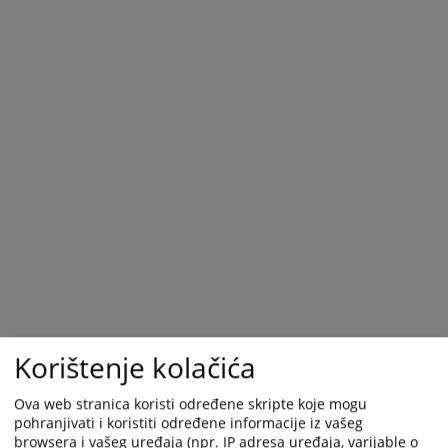
Korištenje kolačića
Ova web stranica koristi određene skripte koje mogu
pohranjivati i koristiti određene informacije iz vašeg
browsera i vašeg uređaja (npr. IP adresa uređaja, varijable o