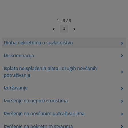
1 - 3 / 3
1
Dioba nekretnina u suvlasništvu
Diskriminacija
Isplata neisplaćenih plata i drugih novčanih
potraživanja
Izdržavanje
Izvršenje na nepokretnostima
Izvršenje na novčanim potraživanjima
Izvršenje na pokretnim stvarima