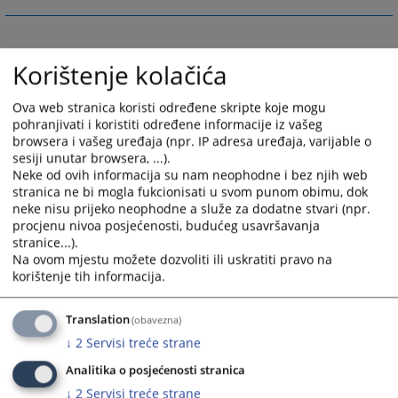
Korištenje kolačića
Ova web stranica koristi određene skripte koje mogu
pohranjivati i koristiti određene informacije iz vašeg
browsera i vašeg uređaja (npr. IP adresa uređaja, varijable o
sesiji unutar browsera, ...).
Neke od ovih informacija su nam neophodne i bez njih web
stranica ne bi mogla fukcionisati u svom punom obimu, dok
neke nisu prijeko neophodne a služe za dodatne stvari (npr.
procjenu nivoa posjećenosti, budućeg usavršavanja
stranice...).
Na ovom mjestu možete dozvoliti ili uskratiti pravo na
korištenje tih informacija.
Translation
(obavezna)
↓
2
Servisi treće strane
Analitika o posjećenosti stranica
↓
2
Servisi treće strane