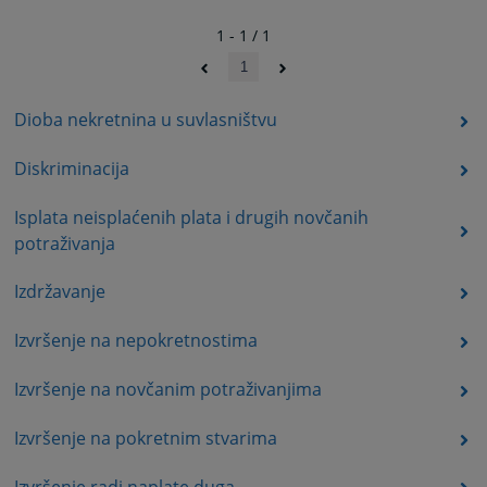
1 - 1 / 1
1
Dioba nekretnina u suvlasništvu
Diskriminacija
Isplata neisplaćenih plata i drugih novčanih
potraživanja
Izdržavanje
Izvršenje na nepokretnostima
Izvršenje na novčanim potraživanjima
Izvršenje na pokretnim stvarima
Izvršenje radi naplate duga