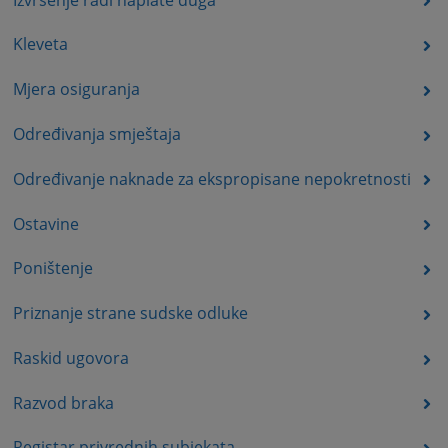
Kleveta
Mjera osiguranja
Određivanja smještaja
Određivanje naknade za ekspropisane nepokretnosti
Ostavine
Poništenje
Priznanje strane sudske odluke
Raskid ugovora
Razvod braka
Registar privrednih subjekata