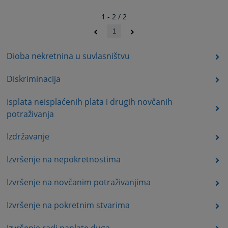
1 - 2 / 2
1
Dioba nekretnina u suvlasništvu
Diskriminacija
Isplata neisplaćenih plata i drugih novčanih
potraživanja
Izdržavanje
Izvršenje na nepokretnostima
Izvršenje na novčanim potraživanjima
Izvršenje na pokretnim stvarima
Izvršenje radi naplate duga