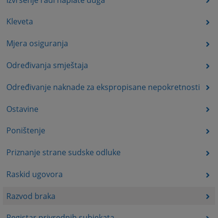
Kleveta
Mjera osiguranja
Određivanja smještaja
Određivanje naknade za ekspropisane nepokretnosti
Ostavine
Poništenje
Priznanje strane sudske odluke
Raskid ugovora
Razvod braka
Registar privrednih subjekata