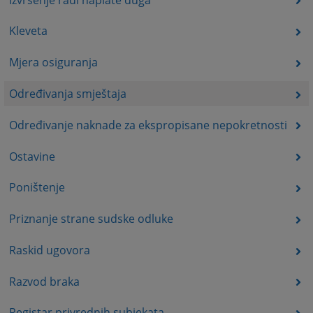
Kleveta
Mjera osiguranja
Određivanja smještaja
Određivanje naknade za ekspropisane nepokretnosti
Ostavine
Poništenje
Priznanje strane sudske odluke
Raskid ugovora
Razvod braka
Registar privrednih subjekata