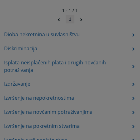
1 - 1 / 1
1
Dioba nekretnina u suvlasništvu
Diskriminacija
Isplata neisplaćenih plata i drugih novčanih
potraživanja
Izdržavanje
Izvršenje na nepokretnostima
Izvršenje na novčanim potraživanjima
Izvršenje na pokretnim stvarima
Izvršenje radi naplate duga