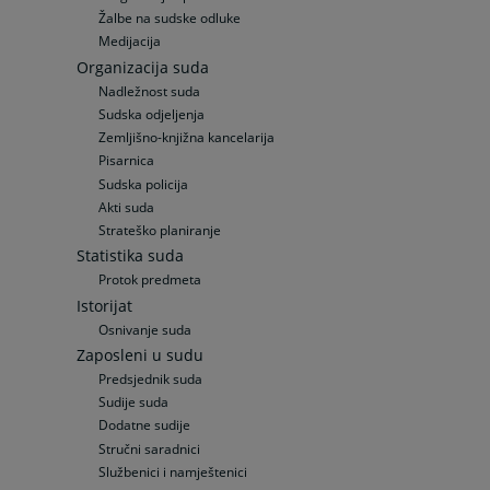
Žalbe na sudske odluke
Medijacija
Organizacija suda
Nadležnost suda
Sudska odjeljenja
Zemljišno-knjižna kancelarija
Pisarnica
Sudska policija
Akti suda
Strateško planiranje
Statistika suda
Protok predmeta
Istorijat
Osnivanje suda
Zaposleni u sudu
Predsjednik suda
Sudije suda
Dodatne sudije
Stručni saradnici
Službenici i namještenici