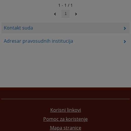
1 - 1 / 1
1
Kontakt suda
Adresar pravosudnih institucija
Korisni linkovi
Pomoc za koristenje
Mapa stranice