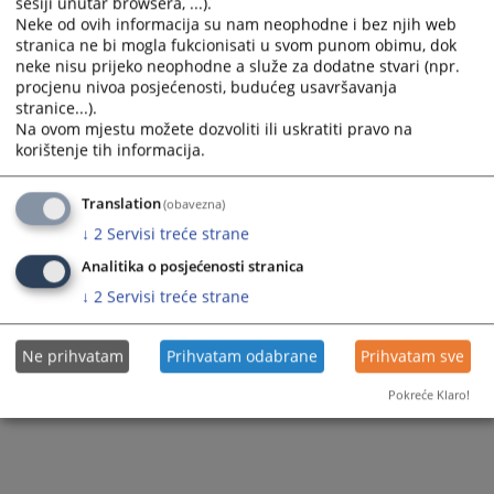
sesiji unutar browsera, ...).
calendar
calendar
Neke od ovih informacija su nam neophodne i bez njih web
and
and
stranica ne bi mogla fukcionisati u svom punom obimu, dok
select
select
neke nisu prijeko neophodne a služe za dodatne stvari (npr.
a
a
procjenu nivoa posjećenosti, budućeg usavršavanja
stranice...).
date.
date.
Na ovom mjestu možete dozvoliti ili uskratiti pravo na
Press
Press
korištenje tih informacija.
the
the
Trenutno nema vijesti
question
question
Translation
(obavezna)
mark
mark
key
key
↓
2
Servisi treće strane
to
to
Analitika o posjećenosti stranica
get
get
↓
2
Servisi treće strane
the
the
keyboard
keyboard
shortcuts
shortcuts
Ne prihvatam
Prihvatam odabrane
Prihvatam sve
for
for
Pokreće Klaro!
changing
changing
dates.
dates.