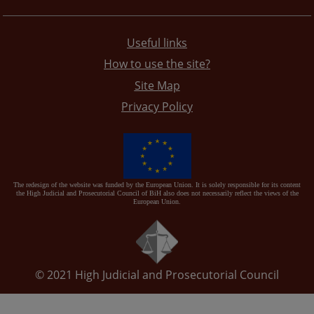
Useful links
How to use the site?
Site Map
Privacy Policy
The redesign of the website was funded by the European Union. It is solely responsible for its content
the High Judicial and Prosecutorial Council of BiH also does not necessarily reflect the views of the
European Union.
© 2021
High Judicial and Prosecutorial Council