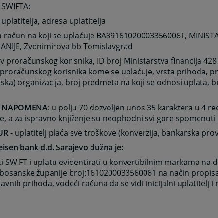
 SWIFTA:
 uplatitelja, adresa uplatitelja
an račun na koji se uplaćuje BA391610200033560061, MINIS
ANIJE, Zvonimirova bb Tomislavgrad
iv proračunskog korisnika, ID broj Ministarstva financija 428
 proračunskog korisnika kome se uplaćuje, vrsta prihoda, 
ska) organizacija, broj predmeta na koji se odnosi uplata, br
 NAPOMENA
: u polju 70 dozvoljen unos 35 karaktera u 4 r
, a za ispravno knjiženje su neophodni svi gore spomenuti
UR
- uplatitelj plaća sve troškove (konverzija, bankarska provi
eisen bank d.d. Sarajevo dužna je:
i SWIFT i uplatu evidentirati u konvertibilnim markama na 
bosanske županije broj:1610200033560061 na način propisa
javnih prihoda, vodeći računa da se vidi inicijalni uplatitelj i 