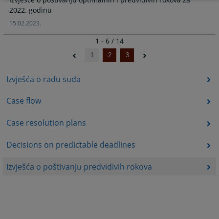
2022. godinu
15.02.2023.
1 - 6 / 14
1
2
3
Izvješća o radu suda
Case flow
Case resolution plans
Decisions on predictable deadlines
Izvješća o poštivanju predvidivih rokova