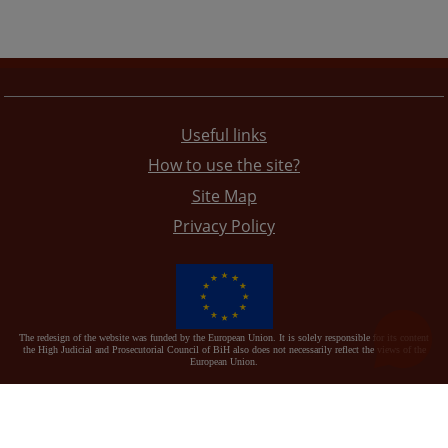
Useful links
How to use the site?
Site Map
Privacy Policy
The redesign of the website was funded by the European Union. It is solely responsible for its content
the High Judicial and Prosecutorial Council of BiH also does not necessarily reflect the views of the
European Union.