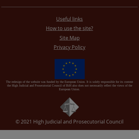
Useful links
How to use the site?
Site Map
Privacy Policy
The redesign of the website was funded by the European Union. It is solely responsible for its content
the High Judicial and Prosecutorial Council of BiH also does not necessarily reflect the views of the
European Union.
© 2021
High Judicial and Prosecutorial Council