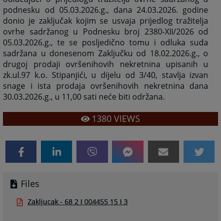
podnesku od 05.03.2026.g., dana 24.03.2026. godine
donio je zaključak kojim se usvaja prijedlog tražitelja
ovrhe sadržanog u Podnesku broj 2380-XII/2026 od
05.03.2026.g., te se posljedično tomu i odluka suda
sadržana u donesenom Zaključku od 18.02.2026.g., o
drugoj prodaji ovršenihovih nekretnina upisanih u
zk.ul.97 k.o. Stipanjići, u dijelu od 3/40, stavlja izvan
snage i ista prodaja ovršenihovih nekretnina dana
30.03.2026.g., u 11,00 sati neće biti održana.
1380
VIEWS
Files
Zakljucak - 68 2 I 004455 15 I 3