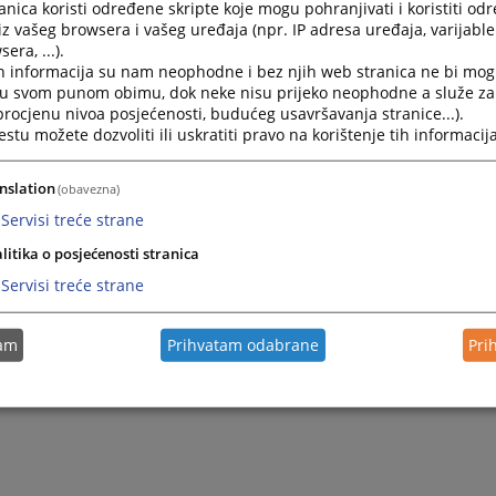
nica koristi određene skripte koje mogu pohranjivati i koristiti od
iz vašeg browsera i vašeg uređaja (npr. IP adresa uređaja, varijable 
era, ...).
tete
h informacija su nam neophodne i bez njih web stranica ne bi mog
i u svom punom obimu, dok neke nisu prijeko neophodne a služe z
 procjenu nivoa posjećenosti, budućeg usavršavanja stranice...).
 ništavnosti ugovora
tu možete dozvoliti ili uskratiti pravo na korištenje tih informacija
poklonu nekretnina
nslation
(obavezna)
Servisi treće strane
litika o posjećenosti stranica
Servisi treće strane
tam
Prihvatam odabrane
Pri