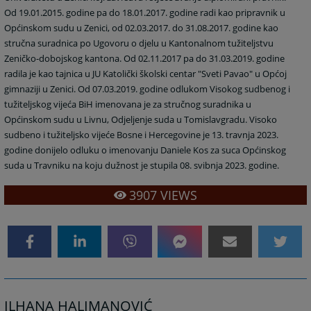
Od 19.01.2015. godine pa do 18.01.2017. godine radi kao pripravnik u
Općinskom sudu u Zenici, od 02.03.2017. do 31.08.2017. godine kao
stručna suradnica po Ugovoru o djelu u Kantonalnom tužiteljstvu
Zeničko-dobojskog kantona. Od 02.11.2017 pa do 31.03.2019. godine
radila je kao tajnica u JU Katolički školski centar "Sveti Pavao" u Općoj
gimnaziji u Zenici. Od 07.03.2019. godine odlukom Visokog sudbenog i
tužiteljskog vijeća BiH imenovana je za stručnog suradnika u
Općinskom sudu u Livnu, Odjeljenje suda u Tomislavgradu. Visoko
sudbeno i tužiteljsko vijeće Bosne i Hercegovine je 13. travnja 2023.
godine donijelo odluku o imenovanju Daniele Kos za suca Općinskog
suda u Travniku na koju dužnost je stupila 08. svibnja 2023. godine.
3907
VIEWS
ILHANA HALIMANOVIĆ