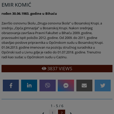
EMIR KOMIĆ
rođen 30.06.1983. godine u Bihaću
Završio osnovnu školu „Druga osnovna škola“ u Bosanskoj Krupi, a
srednju „Opća gimnazija“ u Bosanskoj Krupi. Nakon srednjeg
obrazovanja završava Pravni Fakultet u Bihaću 2009. godine,
pravosudni ispit položio 2012. godine. Od 2009. do 2011. godine
obavljao poslove pripravnika u Općinskom sudu u Bosanskoj Krupi.
01.04.2013. godine imenovan na poziciju stručnog suradnika u
Općinski sud u Livnu gdje je radio do 01.07.2018. godine. Trenutno
radi kao sudac u Općinskom sudu u Cazinu.
3837
VIEWS
1 - 5 / 6
1
2