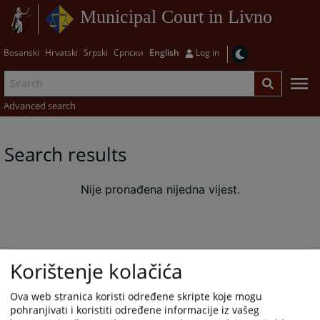
Municipal Court in Livno
Bosanski
Hrvatski
Srpski
Српски
English
Log in
Advanced search
Search results
Nije pronađena nijedna vijest.
Korištenje kolačića
Ova web stranica koristi određene skripte koje mogu
pohranjivati i koristiti određene informacije iz vašeg