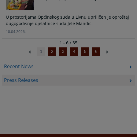
U prostorijama Općinskog suda u Livnu upriličen je oproštaj
dugogodišnje djelatnice suda Jele Mandić.
10.04.2026.
1 - 6 / 35
1
2
3
4
5
6
Recent News
Press Releases