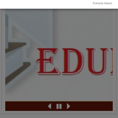
Pokreće Klaro!