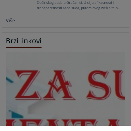
Općinskog suda u Gračanici. U cilju efikasnosti i
transparetnosti rada suda, putem ovog web site-a...
Više
Brzi linkovi