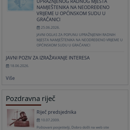
UPRAŽNJENOG RADNOG MJESTA
NAMJEŠTENIKA NA NEODREĐENO
VRIJEME U OPĆINSKOM SUDU U
GRAČANICI
25.06.2026.
JAVNI OGLAS ZA POPUNU UPRAŽNJENIH RADNIH
MJESTA NAMJEŠTENIKA NA NEODREĐENO VRIJEME U
OPĆINSKOM SUDU U GRAČANICI
JAVNI POZIV ZA IZRAŽAVANJE INTERESA
18.06.2026.
Više
Pozdravna riječ
Riječ predsjednika
10.07.2009.
Poštovani posjetitelji, Dobro došli na web site