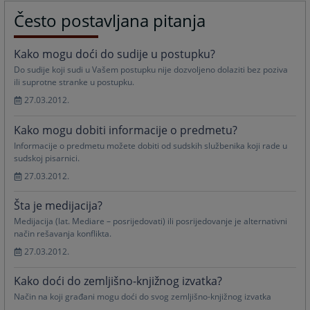
Često postavljana pitanja
Kako mogu doći do sudije u postupku?
Do sudije koji sudi u Vašem postupku nije dozvoljeno dolaziti bez poziva
ili suprotne stranke u postupku.
27.03.2012.
Kako mogu dobiti informacije o predmetu?
Informacije o predmetu možete dobiti od sudskih službenika koji rade u
sudskoj pisarnici.
27.03.2012.
Šta je medijacija?
Medijacija (lat. Mediare – posrijedovati) ili posrijedovanje je alternativni
način rešavanja konflikta.
27.03.2012.
Kako doći do zemljišno-knjižnog izvatka?
Način na koji građani mogu doći do svog zemljišno-knjižnog izvatka