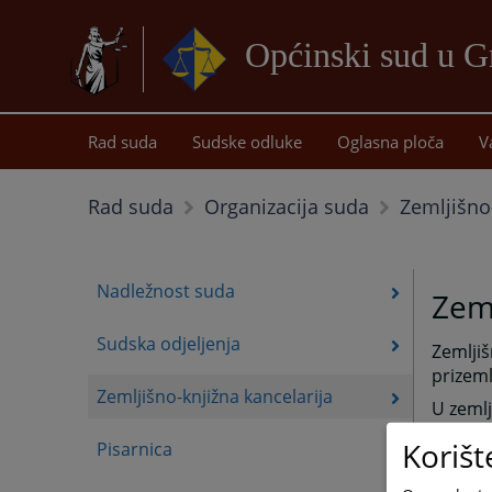
Općinski sud u G
Rad suda
Sudske odluke
Oglasna ploča
V
Zemljišno
Rad suda
Organizacija suda
Nadležnost suda
Zeml
Sudska odjeljenja
Zemljiš
prizeml
Zemljišno-knjižna kancelarija
U zemlj
opštine
Korišt
Pisarnica
Odjelje
položen