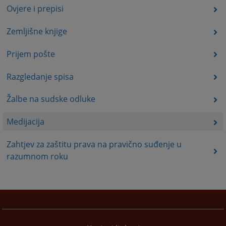
Ovjere i prepisi
Zemljišne knjige
Prijem pošte
Razgledanje spisa
Žalbe na sudske odluke
Medijacija
Zahtjev za zaštitu prava na pravično suđenje u
razumnom roku