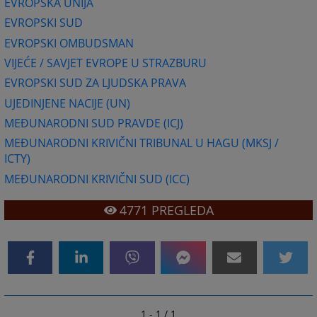
EVROPSKA UNIJA
EVROPSKI SUD
EVROPSKI OMBUDSMAN
VIJEĆE / SAVJET EVROPE U STRAZBURU
EVROPSKI SUD ZA LJUDSKA PRAVA
UJEDINJENE NACIJE (UN)
MEĐUNARODNI SUD PRAVDE (ICJ)
MEĐUNARODNI KRIVIČNI TRIBUNAL U HAGU (MKSJ /
ICTY)
MEĐUNARODNI KRIVIČNI SUD (ICC)
4771
PREGLEDA
1 - 1 / 1