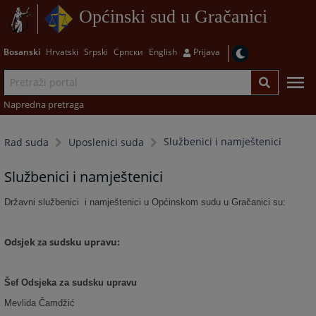
Općinski sud u Gračanici
Bosanski
Hrvatski
Srpski
Српски
English
Prijava
Napredna pretraga
Službenici i namještenici
Rad suda
Uposlenici suda
Službenici i namještenici
Državni službenici i namještenici u Općinskom sudu u Gračanici su:
Odsjek za sudsku upravu:
Šef Odsjeka za sudsku upravu
Mevlida Čamdžić