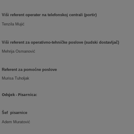
Viši referent operater na telefonskoj centrali (portir)
Tenzila Mujić
Viši referent za operativno-tehničke poslove (sudski dostavljač)
Mehrija Osmanović
Referent za pomoćne poslove
Murisa Tuholjak
Odsjek - Pisarnica:
Šef pisarnice
Adem Muratović