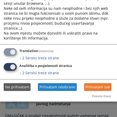
sesiji unutar browsera, ...).
ZAKLJUČAK o prodaji suvlasničkog dijela nepokretnosti
Neke od ovih informacija su nam neophodne i bez njih web
putem usmenog javnog nadmetanja
stranica ne bi mogla fukcionisati u svom punom obimu, dok
1. Određuje se prvo ročište za prodaju suvlasničkog dijela
neke nisu prijeko neophodne a služe za dodatne stvari (npr.
nepokretnosti izvršenika označenih kao:
procjenu nivoa posjećenosti, budućeg usavršavanja
13.10.2025.
stranice...).
Na ovom mjestu možete dozvoliti ili uskratiti pravo na
korištenje tih informacija.
Prodaja nepokretnosti putem usmenog
javnog nadmetanja
Translation
(obavezna)
↓
2
Servisi treće strane
ZAKLJUČAK o prodaji nepokretnosti putem usmenog javnog
nadmetanja
Analitika o posjećenosti stranica
Određuje se prvo ročište za prodaju nepokretnosti
↓
2
Servisi treće strane
izvršenika...
23.09.2025.
Ne prihvatam
Prihvatam odabrane
Prihvatam sve
Pokreće Klaro!
Prodaja nepokretnosti putem usmenog
javnog nadmetanja
ZAKLJUČAK o prodaji nepokretnosti putem usmenog javnog