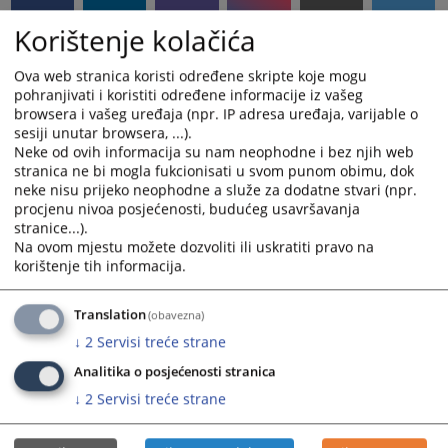
Korištenje kolačića
Ova web stranica koristi određene skripte koje mogu
pohranjivati i koristiti određene informacije iz vašeg
browsera i vašeg uređaja (npr. IP adresa uređaja, varijable o
sesiji unutar browsera, ...).
Neke od ovih informacija su nam neophodne i bez njih web
stranica ne bi mogla fukcionisati u svom punom obimu, dok
neke nisu prijeko neophodne a služe za dodatne stvari (npr.
procjenu nivoa posjećenosti, budućeg usavršavanja
stranice...).
Na ovom mjestu možete dozvoliti ili uskratiti pravo na
korištenje tih informacija.
Translation
(obavezna)
↓
2
Servisi treće strane
Analitika o posjećenosti stranica
↓
2
Servisi treće strane