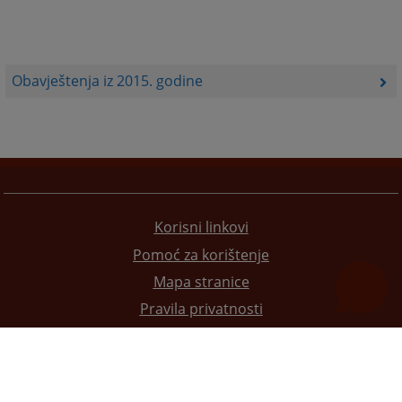
Obavještenja iz 2015. godine
Korisni linkovi
Pomoć za korištenje
Mapa stranice
Pravila privatnosti