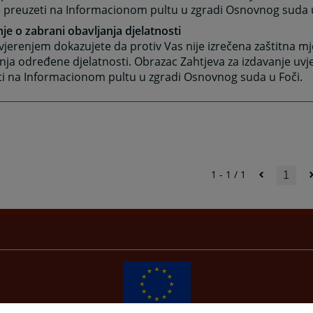
 preuzeti na Informacionom pultu u zgradi Osnovnog suda u
je o zabrani obavljanja djelatnosti
jerenjem dokazujete da protiv Vas nije izrečena zaštitna m
nja određene djelatnosti. Obrazac Zahtjeva za izdavanje uv
ti na Informacionom pultu u zgradi Osnovnog suda u Foči.
1 - 1 / 1
1